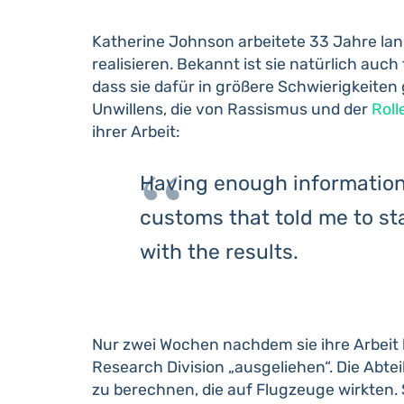
Katherine Johnson arbeitete 33 Jahre lang
realisieren. Bekannt ist sie natürlich au
dass sie dafür in größere Schwierigkeite
Unwillens, die von Rassismus und der
Roll
ihrer Arbeit:
Having enough information 
customs that told me to sta
with the results.
Nur zwei Wochen nachdem sie ihre Arbeit 
Research Division „ausgeliehen“. Die Abt
zu berechnen, die auf Flugzeuge wirkten.