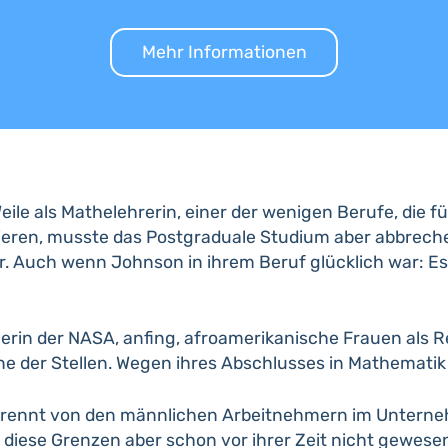
Mehr Informationen
eile als Mathelehrerin, einer der wenigen Berufe, die 
ieren, musste das Postgraduale Studium aber abbrechen
r. Auch wenn Johnson in ihrem Beruf glücklich war: Es s
gerin der NASA, anfing, afroamerikanische Frauen als 
ine der Stellen. Wegen ihres Abschlusses in Mathematik 
trennt von den männlichen Arbeitnehmern im Unternehm
iese Grenzen aber schon vor ihrer Zeit nicht gewese