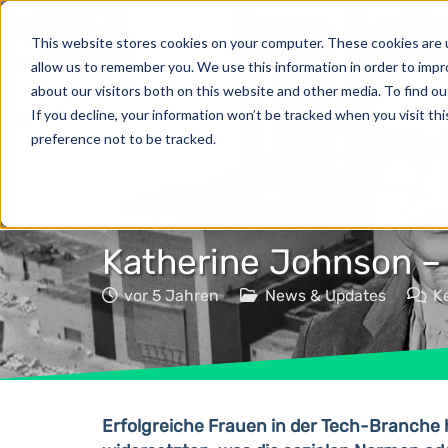
Produkte
This website stores cookies on your computer. These cookies are u
allow us to remember you. We use this information in order to imp
about our visitors both on this website and other media. To find o
If you decline, your information won’t be tracked when you visit th
preference not to be tracked.
Katherine Johnson –
vor 5 Jahren
News & Updates
K
Erfolgreiche Frauen in der Tech-Branche 