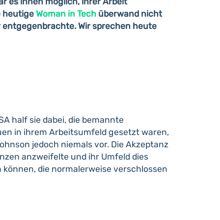
r es ihnen möglich, ihrer Arbeit
e heutige
Woman in Tech
überwand nicht
hr entgegenbrachte. Wir sprechen heute
SA half sie dabei, die bemannte
uen in ihrem Arbeitsumfeld gesetzt waren,
Johnson jedoch niemals vor. Die Akzeptanz
enzen anzweifelte und ihr Umfeld dies
en können, die normalerweise verschlossen