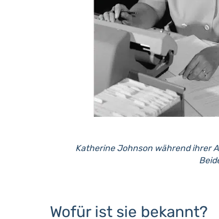
Katherine Johnson während ihrer Ar
Beid
Wofür ist sie bekannt?