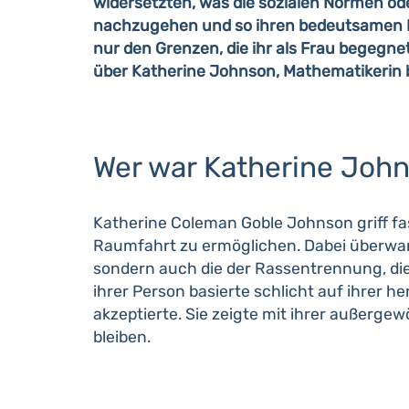
widersetzten, was die sozialen Normen oder
nachzugehen und so ihren bedeutsamen Be
nur den Grenzen, die ihr als Frau begegne
über Katherine Johnson, Mathematikerin 
Wer war Katherine Joh
Katherine Coleman Goble Johnson griff fast
Raumfahrt zu ermöglichen. Dabei überwand
sondern auch die der Rassentrennung, die 
ihrer Person basierte schlicht auf ihrer 
akzeptierte. Sie zeigte mit ihrer außerge
bleiben.