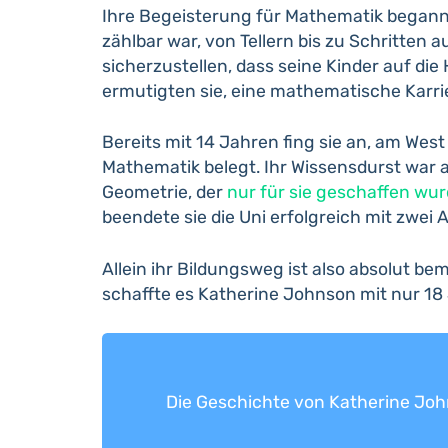
Ihre Begeisterung für Mathematik begann s
zählbar war, von Tellern bis zu Schritten a
sicherzustellen, dass seine Kinder auf die
ermutigten sie, eine mathematische Karrie
Bereits mit 14 Jahren fing sie an, am West
Mathematik belegt. Ihr Wissensdurst war 
Geometrie, der
nur für sie geschaffen wu
beendete sie die Uni erfolgreich mit zwei
Allein ihr Bildungsweg ist also absolut be
schaffte es Katherine Johnson mit nur 18
Die Geschichte von Katherine John