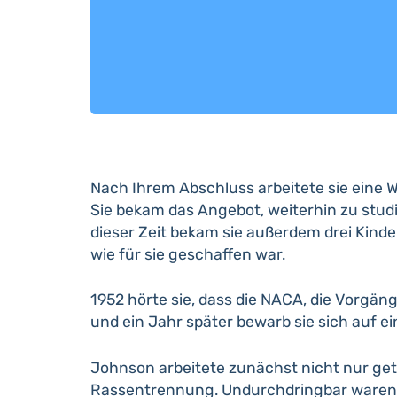
Nach Ihrem Abschluss arbeitete sie eine W
Sie bekam das Angebot, weiterhin zu stud
dieser Zeit bekam sie außerdem drei Kinde
wie für sie geschaffen war.
1952 hörte sie, dass die NACA, die Vorgän
und ein Jahr später bewarb sie sich auf e
Johnson arbeitete zunächst nicht nur ge
Rassentrennung. Undurchdringbar waren d