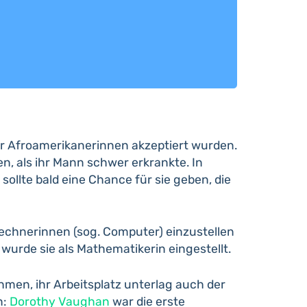
für Afroamerikanerinnen akzeptiert wurden.
, als ihr Mann schwer erkrankte. In
ollte bald eine Chance für sie geben, die
Rechnerinnen (sog. Computer) einzustellen
wurde sie als Mathematikerin eingestellt.
en, ihr Arbeitsplatz unterlag auch der
n:
Dorothy Vaughan
war die erste