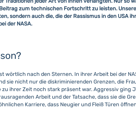
 Traditionen jeder Art von ihnen verlangten. Nur so wa
itrag zum technischen Fortschritt zu leisten. Unser
ten, sondern auch die, die der Rassismus in den USA i
bei der NASA.
nson?
 wörtlich nach den Sternen. In ihrer Arbeit bei der NA
 sie nicht nur die diskriminierenden Grenzen, die Fra
zu ihrer Zeit noch stark präsent war. Aggressiv ging 
herausragenden Arbeit und der Tatsache, dass sie die Gr
wöhnlichen Karriere, dass Neugier und Fleiß Türen öffn