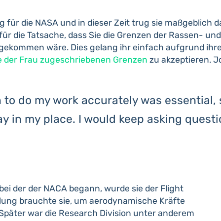
 für die NASA und in dieser Zeit trug sie maßgeblich 
ch für die Tatsache, dass Sie die Grenzen der Rassen- 
n gekommen wäre. Dies gelang ihr einfach aufgrund ihr
e der Frau zugeschriebenen Grenzen
zu akzeptieren.
Jo
to do my work accurately was essential, so
y in my place. I would keep asking questio
bei der der NACA begann, wurde sie der Flight
eilung brauchte sie, um aerodynamische Kräfte
 Später war die Research Division unter anderem