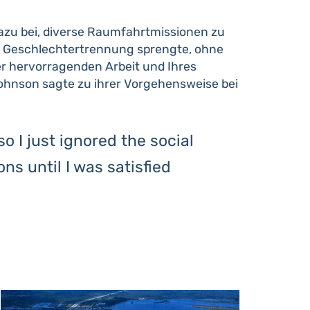
dazu bei, diverse Raumfahrtmissionen zu
und Geschlechtertrennung sprengte, ohne
er hervorragenden Arbeit und Ihres
hnson sagte zu ihrer Vorgehensweise bei
 I just ignored the social
ns until I was satisfied