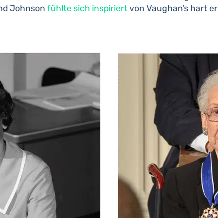
und Johnson
fühlte sich inspiriert
von Vaughan’s hart er