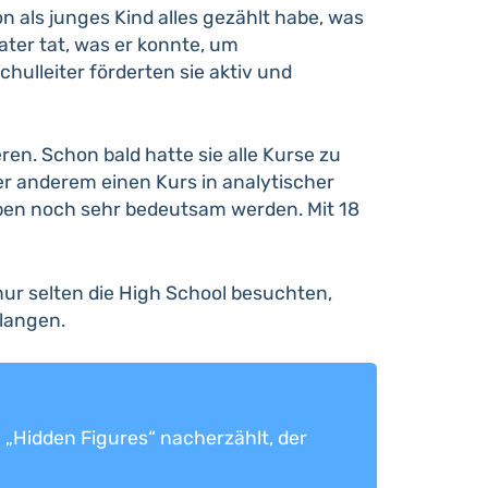
n als junges Kind alles gezählt habe, was
Vater tat, was er konnte, um
hulleiter förderten sie aktiv und
ren. Schon bald hatte sie alle Kurse zu
er anderem einen Kurs in analytischer
Leben noch sehr bedeutsam werden. Mit 18
 nur selten die High School besuchten,
rlangen.
 „Hidden Figures“ nacherzählt, der