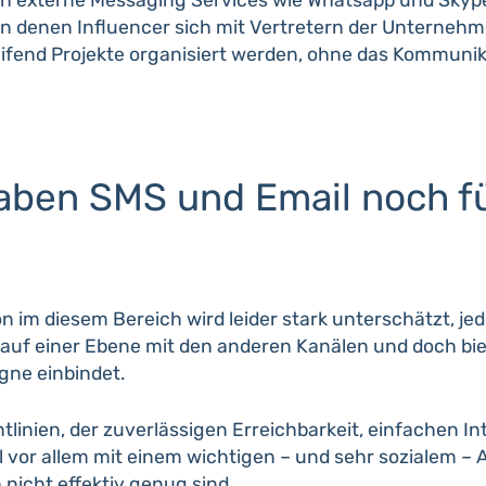
 in denen Influencer sich mit Vertretern der Unterneh
ifend Projekte organisiert werden, ohne das Kommunik
ben SMS und Email noch fü
 im diesem Bereich wird leider stark unterschätzt, jed
t auf einer Ebene mit den anderen Kanälen und doch bie
gne einbindet.
inien, der zuverlässigen Erreichbarkeit, einfachen In
vor allem mit einem wichtigen – und sehr sozialem – A
icht effektiv genug sind.