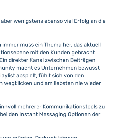
ber wenigstens ebenso viel Erfolg an die
h immer muss ein Thema her, das aktuell
kationsebene mit den Kunden gebracht
 Ein direkter Kanal zwischen Beiträgen
Community macht es Unternehmen bewusst
ylist abspielt, fühlt sich von den
h wegklicken und am liebsten nie wieder
sinnvoll mehrerer Kommunikationstools zu
 bei den Instant Messaging Optionen der
pe verknüpfen. Dadurch können