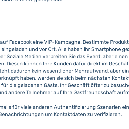
Sie auf Facebook eine VIP-Kampagne. Bestimmte Produkt
 eingeladen und vor Ort. Alle haben ihr Smartphone gezü
er Soziale Medien verbreiten Sie das Event, aber einen
en. Diesen können Ihre Kunden dafür direkt im Geschäf
teht dadurch kein wesentlicher Mehraufwand, aber ein
knüpft haben, werden sie sich beim nächsten Kontakt
für die geladenen Gäste, Ihr Geschäft öfter zu besuch
n und andere Teilnehmer auf Ihre Gastfreundschaft a
ils für viele anderen Authentifizierung Szenarien ein
Benachrichtungen um Kontaktdaten zu verifizieren.