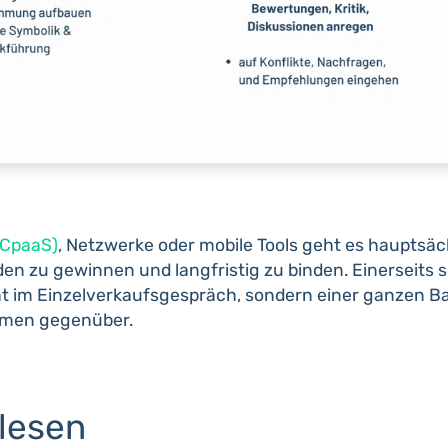
(CpaaS)
, Netzwerke oder mobile Tools geht es hauptsäc
nden zu gewinnen und langfristig zu binden. Einerseits
ht im Einzelverkaufsgespräch, sondern einer ganzen Ba
lemen gegenüber.
lesen