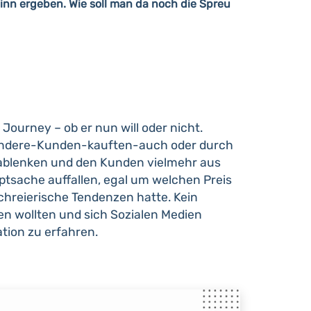
nn ergeben. Wie soll man da noch die Spreu
urney – ob er nun will oder nicht.
n andere-Kunden-kauften-auch oder durch
ablenken und den Kunden vielmehr aus
ptsache auffallen, egal um welchen Preis
chreierische Tendenzen hatte. Kein
n wollten und sich Sozialen Medien
tion zu erfahren.