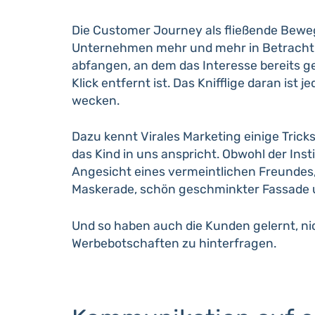
Die Customer Journey als fließende Beweg
Unternehmen mehr und mehr in Betracht z
abfangen, an dem das Interesse bereits g
Klick entfernt ist. Das Knifflige daran is
wecken.
Dazu kennt Virales Marketing einige Trick
das Kind in uns anspricht. Obwohl der Inst
Angesicht eines vermeintlichen Freundes, 
Maskerade, schön geschminkter Fassade u
Und so haben auch die Kunden gelernt, n
Werbebotschaften zu hinterfragen.