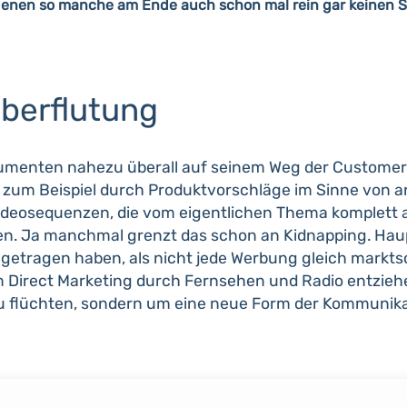
nen so manche am Ende auch schon mal rein gar keinen Si
überflutung
menten nahezu überall auf seinem Weg der Customer Jo
kt, zum Beispiel durch Produktvorschläge im Sinne vo
eosequenzen, die vom eigentlichen Thema komplett 
olen. Ja manchmal grenzt das schon an Kidnapping. Hau
 getragen haben, als nicht jede Werbung gleich markts
 Direct Marketing durch Fernsehen und Radio entziehe
u flüchten, sondern um eine neue Form der Kommunika