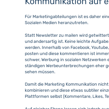
Kommunikation auf e
Für Marketingabteilungen ist es daher ei
Sozialen Medien heranzutreten.
Statt Newsletter zu mailen wird getwitter
und andersartig ist. Keine leichte Aufga
werden. Innerhalb von Facebook, Youtube, 
posten und diese kommentieren ist immer 
schwer, Werbung in sozialen Netzwerken erf
ständigen Werbeunterbrechungen eher gest
sehen müssen.
Damit die Marketing Kommunikation nicht 
kombinieren und diese etwas subtiler einz
Plattformen selbst (Kommentare, Likes, Teil
Auf gleicher Ebene lassen sich jedoch a