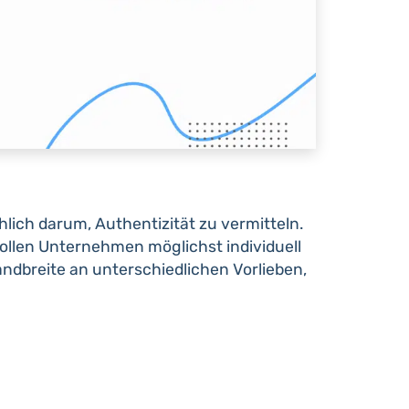
hlich darum, Authentizität zu vermitteln.
 sollen Unternehmen möglichst individuell
ndbreite an unterschiedlichen Vorlieben,