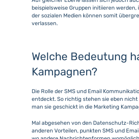
beispielsweise Gruppen initiieren werden,
der sozialen Medien können somit übergre
verlassen.
Welche Bedeutung ha
Kampagnen?
Die Rolle der SMS und Email Kommunikation
entdeckt. So richtig stehen sie eben nich
man sie geschickt in die Marketing Kampa
Mal abgesehen von den Datenschutz-Richtl
anderen Vorteilen, punkten SMS und Email 
wo andere Nachrichtenformen womöglich n