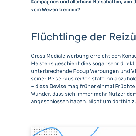
Kampagnen und allerhand Botschaften, von de
vom Weizen trennen?
Flüchtlinge der Reiz
Cross Mediale Werbung erreicht den Konsu
Meistens geschieht dies sogar sehr dire
unterbrechende Popup Werbungen und Vid
seiner Reise raus reißen statt ihn abzuh
– diese Devise mag früher einmal Früchte
Wunder, dass sich immer mehr Nutzer dem
angeschlossen haben. Nicht um dorthin z