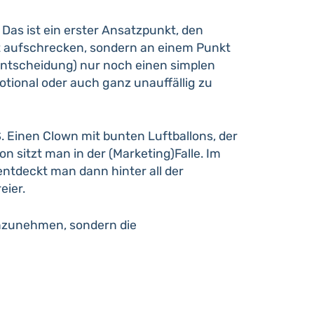
as ist ein erster Ansatzpunkt, den
t aufschrecken, sondern an einem Punkt
entscheidung) nur noch einen simplen
motional oder auch ganz unauffällig zu
. Einen Clown mit bunten Luftballons, der
n sitzt man in der (Marketing)Falle. Im
entdeckt man dann hinter all der
eier.
anzunehmen, sondern die