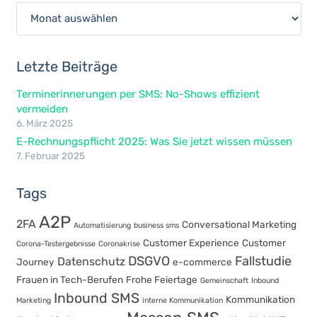
Archiv
Letzte Beiträge
Terminerinnerungen per SMS: No-Shows effizient
vermeiden
6. März 2025
E-Rechnungspflicht 2025: Was Sie jetzt wissen müssen
7. Februar 2025
Tags
A2P
2FA
Conversational Marketing
Automatisierung
business sms
Customer Experience
Customer
Corona-Testergebnisse
Coronakrise
DSGVO
Fallstudie
Datenschutz
Journey
e-commerce
Frauen in Tech-Berufen
Frohe Feiertage
Gemeinschaft
Inbound
Inbound SMS
Kommunikation
Marketing
interne Kommunikation