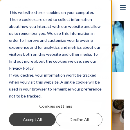
Login
This website stores cookies on your computer.
These cookies are used to collect information
about how you interact with our website and allow
us to remember you. We use this information in
order to improve and customize your browsing
experience and for analytics and metrics about our
visitors both on this website and other media. To
find out more about the cookies we use, see our
Privacy Policy
If you decline, your information won’t be tracked
5 Gründe, warum Sie SMS für E-Commerce nutzen
when you visit this website. A single cookie will be
sollten
used in your browser to remember your preference
not to be tracked.
Cookies settings
Accept All
Decline All