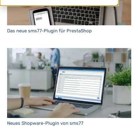
Das neue sms77-Plugin für PrestaShop
Neues Shopware-Plugin von sms77