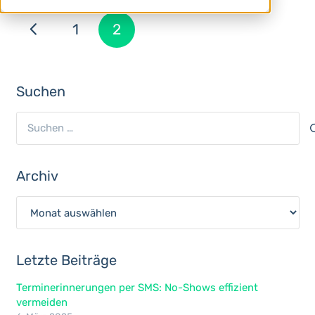
1
2
Suchen
Suchen
nach:
Archiv
Archiv
Letzte Beiträge
Terminerinnerungen per SMS: No-Shows effizient
vermeiden