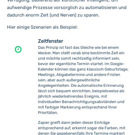
aufwendige Prozesse vorsorglich zu automatisieren und
dadurch enorm Zeit (und Nerven) zu sparen.
Hier einige Szenarien als Beispiel:
Zeitfenster
Das Prinzip ist fast das Gleiche wie bei einem
Wecker. Man stellt vorab eine bestimmte Zeit ein
und möchte somit rechtzeitig informiert sein,
bevor der eigentliche Termin startet. Im Google-
Kalender können das ganz klassisch Geburtstage,
Meetings, Abgabetermine und andere Fristen
sein, aber auch außergewöhnliche
Angelegenheiten. Die automatische Erinnerung
lässt sich bequem einrichten, beispielsweise als
jährlich wiederkehrendes Ereignis, mit
individuellen Benachrichtigungsabständen und
mit farbiger Markierung entsprechend Ihrer
Prioritäten.
Zapier greift dann jeden dieser Einträge
entsprechend auf, erkennt sogar die Farben, mit
denen Sie gegebenenfalls Ihre Termine markiert