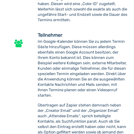
haben. Diesen wird eine „Color ID“ zugeteilt.
Weiterhin lässt sich sowohl die exakte als auch die
ungefähre Start- und Endzeit sowie die Dauer des
Termins ermitteln.
Teilnehmer
Im Google-Kalender können Sie zu jedem Termin
Gäste hinzufügen. Diese müssen allerdings
ebenfalls einen Google Account besitzen, der
Ihrem Konto bekannt ist. Dies können zum
Beispiel weitere Kollegen sein, externe Mitarbeiter,
Kunden oder einmalige Teilnehmer, die für diesen
speziellen Termin eingeladen werden. Direkt über
die Anwendung können Sie an die ausgewählten
Kontakte Nachrichten und Mails senden, mit
ihnen Termine planen oder einen Videoanruf
starten.
Übertragen auf Zapier stehen demnach neben
der „Creator Email“ und der „Organizer Email“
auch „Attendee Emails“, sprich beteiligte
Kontakte, als Suchfunktion parat. Auch ob Sie
selbst den Eintrag erstellt haben oder nicht, kann
als Option gefiltert werden sowie ob jemand den