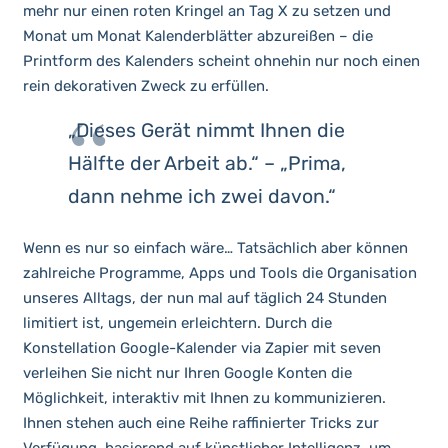
mehr nur einen roten Kringel an Tag X zu setzen und
Monat um Monat Kalenderblätter abzureißen – die
Printform des Kalenders scheint ohnehin nur noch einen
rein dekorativen Zweck zu erfüllen.
„Dieses Gerät nimmt Ihnen die
Hälfte der Arbeit ab.“ – „Prima,
dann nehme ich zwei davon.“
Wenn es nur so einfach wäre… Tatsächlich aber können
zahlreiche Programme, Apps und Tools die Organisation
unseres Alltags, der nun mal auf täglich 24 Stunden
limitiert ist, ungemein erleichtern. Durch die
Konstellation Google-Kalender via Zapier mit seven
verleihen Sie nicht nur Ihren Google Konten die
Möglichkeit, interaktiv mit Ihnen zu kommunizieren.
Ihnen stehen auch eine Reihe raffinierter Tricks zur
Verfügung, basierend auf künstlicher Intelligenz, um