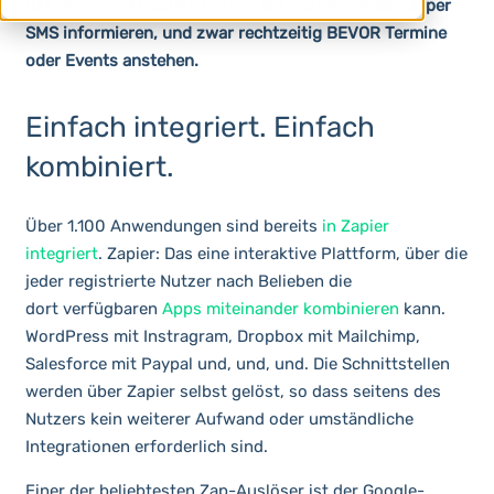
mit seven verknüpfen. Lassen Sie sich automatisch per
SMS informieren, und zwar rechtzeitig BEVOR Termine
oder Events anstehen.
Einfach integriert. Einfach
kombiniert.
Über 1.100 Anwendungen sind bereits
in Zapier
integriert
. Zapier: Das eine interaktive Plattform, über die
jeder registrierte Nutzer nach Belieben die
dort verfügbaren
Apps miteinander kombinieren
kann.
WordPress mit Instragram, Dropbox mit Mailchimp,
Salesforce mit Paypal und, und, und. Die Schnittstellen
werden über Zapier selbst gelöst, so dass seitens des
Nutzers kein weiterer Aufwand oder umständliche
Integrationen erforderlich sind.
Einer der beliebtesten Zap-Auslöser ist der Google-