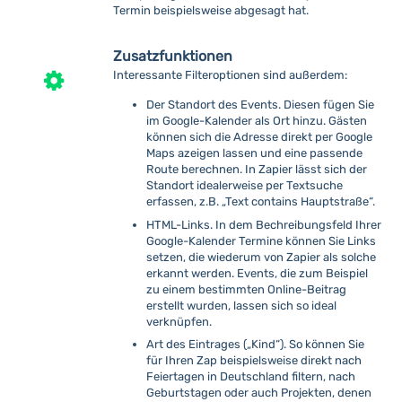
Termin beispielsweise abgesagt hat.
Zusatzfunktionen
Interessante Filteroptionen sind außerdem:
Der Standort des Events. Diesen fügen Sie
im Google-Kalender als Ort hinzu. Gästen
können sich die Adresse direkt per Google
Maps azeigen lassen und eine passende
Route berechnen. In Zapier lässt sich der
Standort idealerweise per Textsuche
erfassen, z.B. „Text contains Hauptstraße“.
HTML-Links. In dem Bechreibungsfeld Ihrer
Google-Kalender Termine können Sie Links
setzen, die wiederum von Zapier als solche
erkannt werden. Events, die zum Beispiel
zu einem bestimmten Online-Beitrag
erstellt wurden, lassen sich so ideal
verknüpfen.
Art des Eintrages („Kind“). So können Sie
für Ihren Zap beispielsweise direkt nach
Feiertagen in Deutschland filtern, nach
Geburtstagen oder auch Projekten, denen