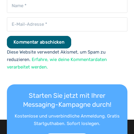
Kommentar abschicken
Diese Website verwendet Akismet, um Spam zu
reduzieren.
Erfahre, wie deine Kommentardaten
verarbeitet werden.
Starten Sie jetzt mit Ihrer
Messaging-Kampagne durch!
Kostenlose und unverbindliche Anmeldung. Gratis
Startguthaben. Sofort loslegen.