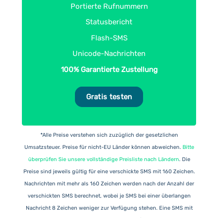
Portierte Rufnummern
Statusbericht
Flash-SMS
Unicode-Nachrichten
100% Garantierte Zustellung
Gratis testen
*Alle Preise verstehen sich zuzüglich der gesetzlichen
Umsatzsteuer. Preise für nicht-EU Länder können abweichen.
Bitte
überprüfen Sie unsere vollständige Preisliste nach Ländern
. Die
Preise sind jeweils gültig für eine verschickte SMS mit 160 Zeichen.
Nachrichten mit mehr als 160 Zeichen werden nach der Anzahl der
verschickten SMS berechnet, wobei je SMS bei einer überlangen
Nachricht 8 Zeichen weniger zur Verfügung stehen. Eine SMS mit