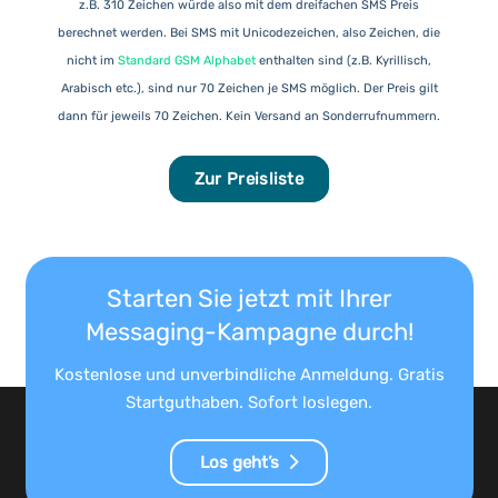
z.B. 310 Zeichen würde also mit dem dreifachen SMS Preis
berechnet werden. Bei SMS mit Unicodezeichen, also Zeichen, die
nicht im
Standard GSM Alphabet
enthalten sind (z.B. Kyrillisch,
Arabisch etc.), sind nur 70 Zeichen je SMS möglich. Der Preis gilt
dann für jeweils 70 Zeichen. Kein Versand an Sonderrufnummern.
Zur Preisliste
Starten Sie jetzt mit Ihrer
Messaging-Kampagne durch!
Kostenlose und unverbindliche Anmeldung. Gratis
Startguthaben. Sofort loslegen.
Los geht’s