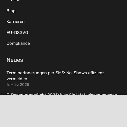
Blog
Karrieren
EU-DSGVO
Compliance
Neues
Terminerinnerungen per SMS: No-Shows effizient
vermeiden
6. März 2025
E-Rechnungspflicht 2025: Was Sie jetzt wissen müssen
7. Februar 2025
Ressourcen