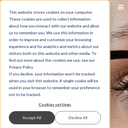
Login
This website stores cookies on your computer.
These cookies are used to collect information
about how you interact with our website and allow
us to remember you. We use this information in
order to improve and customize your browsing
experience and for analytics and metrics about our
visitors both on this website and other media. To
find out more about the cookies we use, see our
Privacy Policy
If you decline, your information won’t be tracked
when you visit this website. A single cookie will be
used in your browser to remember your preference
not to be tracked.
Cookies settings
Optiker
Accept All
Decline All