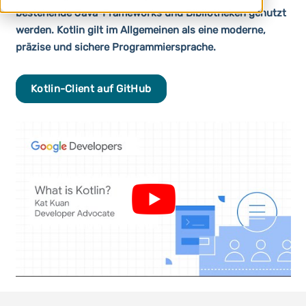
bestehende Java-Frameworks und Bibliotheken genutzt
werden. Kotlin gilt im Allgemeinen als eine moderne,
präzise und sichere Programmiersprache.
Kotlin-Client auf GitHub