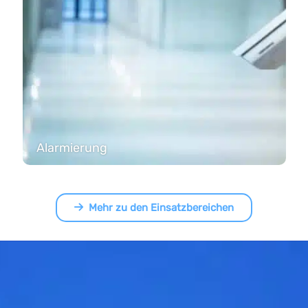
Alarmierung
Mehr zu den Einsatzbereichen