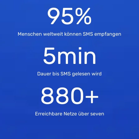
95
%
Menschen weltweit können SMS empfangen
5
min
Dauer bis SMS gelesen wird
880
+
Erreichbare Netze über seven