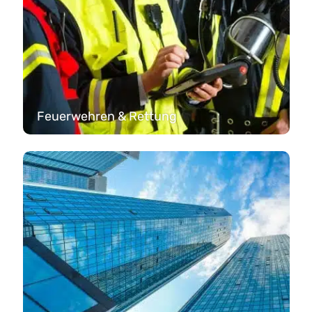
Feuerwehren & Rettung