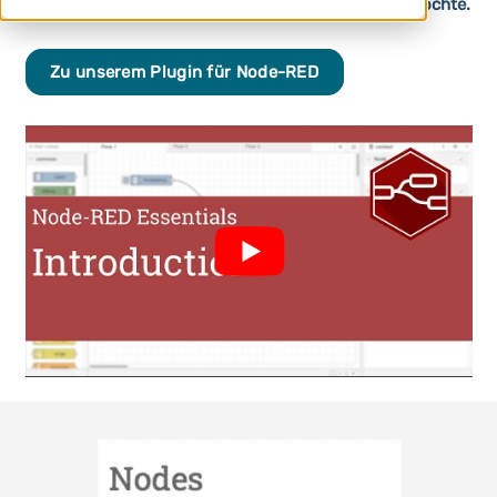
des JavaScript- und Web-Ökosystems beitragen möchte.
Zu unserem Plugin für Node-RED