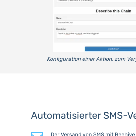
Konfiguration einer Aktion, zum Ve
Automatisierter SMS-V
Der Versand von SMS mit Beehive 