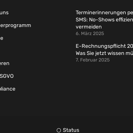
 uns
Terminerinnerungen pe
SMS: No-Shows effizien
nerprogramm
vermeiden
6. März 2025
se
E-Rechnungspflicht 20
Was Sie jetzt wissen m
7. Februar 2025
eren
DSGVO
liance
Status