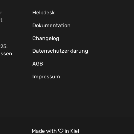
r
Helpdesk
t
Dokumentation
Changelog
25:
Datenschutzerklärung
üssen
AGB
Impressum
Made with
in Kiel