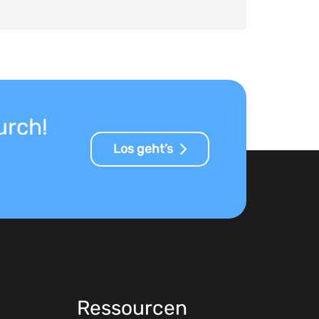
urch!
Los geht’s
Ressourcen