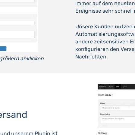
immer auf dem neusten
Ereignisse sehr schnell 
Unsere Kunden nutzen 
Automatisierungssoftw
andere zeitsensitiven E
konfigurieren den Vers
Nachrichten.
rgrößern anklicken
ersand
und unserem Plugin ist