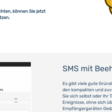
ten, können Sie jetzt
tzen.
SMS mit Beeh
Es gibt viele gute Grün
den kompakten und zuve
Sie sich selbst oder Ih
Ereignisse, ohne sich ü
Empfängergeräten Geda