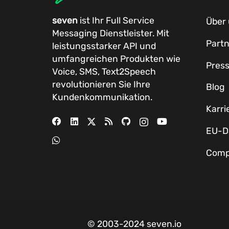
seven
ist Ihr Full Service
Über
Messaging Dienstleister. Mit
Part
leistungsstarker
API
und
umfangreichen
Produkten
wie
Pres
Voice, SMS, Text2Speech
revolutionieren Sie Ihre
Blog
Kundenkommunikation.
Karri
EU-
Comp
© 2003-2024 seven.io