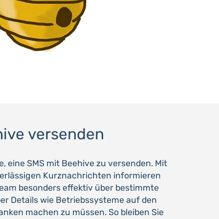
ive versenden
de, eine SMS mit Beehive zu versenden. Mit
rlässigen Kurznachrichten informieren
r Team besonders effektiv über bestimmte
ber Details wie Betriebssysteme auf den
nken machen zu müssen. So bleiben Sie