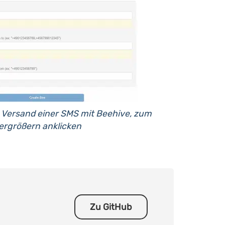
 Versand einer SMS mit Beehive, zum
ergrößern anklicken
Zu GitHub