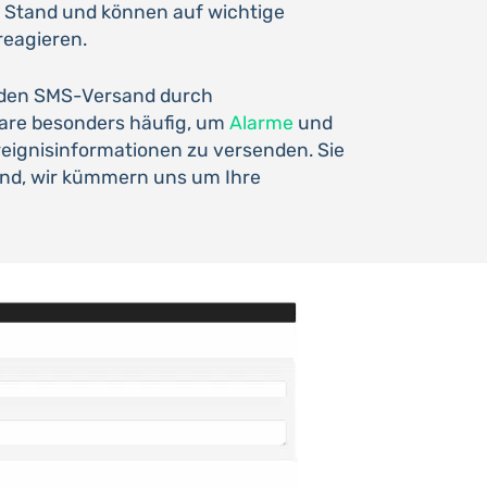
 Stand und können auf wichtige
reagieren.
den SMS-Versand durch
are besonders häufig, um
Alarme
und
reignisinformationen zu versenden. Sie
and, wir kümmern uns um Ihre