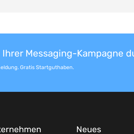
it Ihrer Messaging-Kampagne d
eldung. Gratis Startguthaben.
ternehmen
Neues