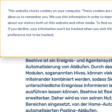
Produkte
This website stores cookies on your computer. These cookies are u
allow us to remember you. We use this information in order to imp
about our visitors both on this website and other media. To find o
If you decline, your information won’t be tracked when you visit th
Beehive
preference not to be tracked.
Beehive ist ein Ereignis- und Agentensys
Automatisierung von Abläufen. Durch das
Modulen, sogenannten Hives, können viel
miteinander kombiniert werden, sodass Si
unterschiedliche Ereignisse informieren 
ausführen lassen können. Beehive ist flexi
erweiterbar. Daher wird es von seinen Nutz
Bereichen eingesetzt, von der Home-Auto
automatisierten Posting-Abläufen.