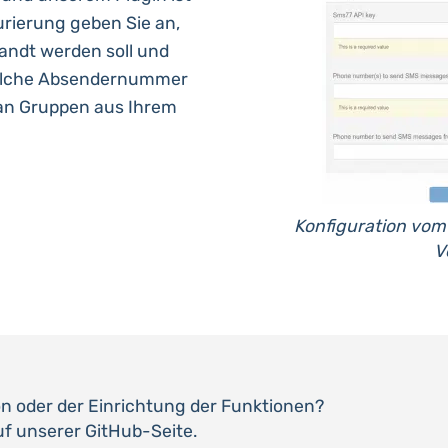
gurierung geben Sie an,
ndt werden soll und
elche Absendernummer
an Gruppen aus Ihrem
Konfiguration vom
V
ion oder der Einrichtung der Funktionen?
uf unserer GitHub-Seite.