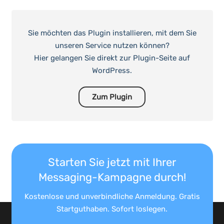
Sie möchten das Plugin installieren, mit dem Sie
unseren Service nutzen können?
Hier gelangen Sie direkt zur Plugin-Seite auf
WordPress.
Zum Plugin
Starten Sie jetzt mit Ihrer
Messaging-Kampagne durch!
Kostenlose und unverbindliche Anmeldung. Gratis
Startguthaben. Sofort loslegen.