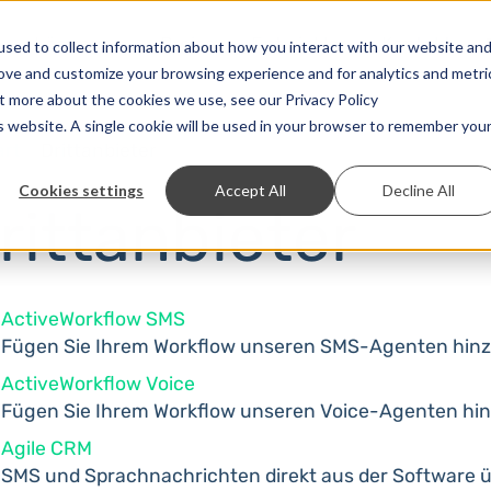
Lösungen
Preise
Entwickler
Kontakt
sed to collect information about how you interact with our website an
rove and customize your browsing experience and for analytics and metri
ut more about the cookies we use, see our Privacy Policy
is website. A single cookie will be used in your browser to remember you
art
Drittanbieter
Cookies settings
Accept All
Decline All
rittanbieter
ActiveWorkflow SMS
Fügen Sie Ihrem Workflow unseren SMS-Agenten hinz
ActiveWorkflow Voice
Fügen Sie Ihrem Workflow unseren Voice-Agenten hin
Agile CRM
SMS und Sprachnachrichten direkt aus der Software 