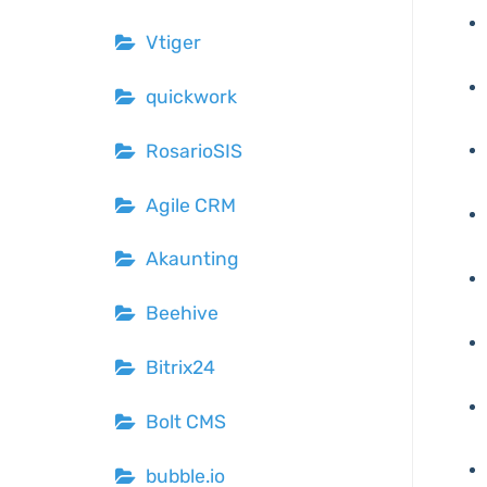
Vtiger
quickwork
RosarioSIS
Agile CRM
Akaunting
Beehive
Bitrix24
Bolt CMS
bubble.io