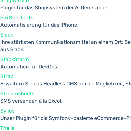
Shopware 6
Plugin für das Shopsystem der 6. Generation.
Siri Shortcuts
Automatisierung für das iPhone.
Slack
Ihre stärksten Kommunikationsmittel an einem Ort: Sen
aus Slack.
StackStorm
Automation für DevOps.
Strapi
Erweitern Sie das Headless CMS um die Möglichkeit, S
Streamsheets
SMS versenden á la Excel.
Sylius
Unser Plugin für die Symfony-basierte eCommerce-Pl
Thelia