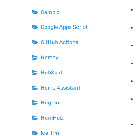
Gambio
Google Apps Script
GitHub Actions
Homey
HubSpot
Home Assistant
Huginn
HumHub
IceHrm