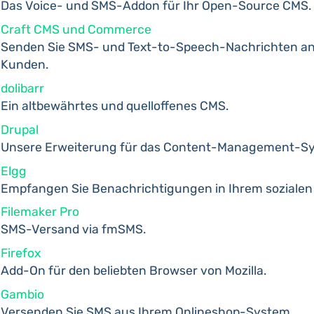
Das Voice- und SMS-Addon für Ihr Open-Source CMS.
Craft CMS und Commerce
Senden Sie SMS- und Text-to-Speech-Nachrichten an 
Kunden.
dolibarr
Ein altbewährtes und quelloffenes CMS.
Drupal
Unsere Erweiterung für das Content-Management-S
Elgg
Empfangen Sie Benachrichtigungen in Ihrem sozialen
Filemaker Pro
SMS-Versand via fmSMS.
Firefox
Add-On für den beliebten Browser von Mozilla.
Gambio
Versenden Sie SMS aus Ihrem Onlineshop-System.