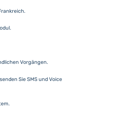
Frankreich.
odul.
ändlichen Vorgängen.
senden Sie SMS und Voice
tem.