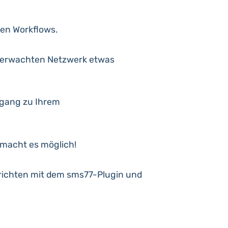
en Workflows.
überwachten Netzwerk etwas
ugang zu Ihrem
 macht es möglich!
chten mit dem sms77-Plugin und