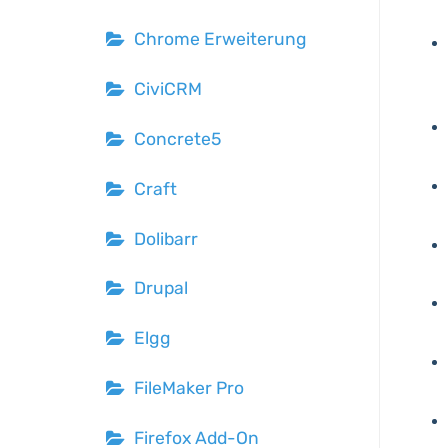
Chrome Erweiterung
CiviCRM
Concrete5
Craft
Dolibarr
Drupal
Elgg
FileMaker Pro
Firefox Add-On