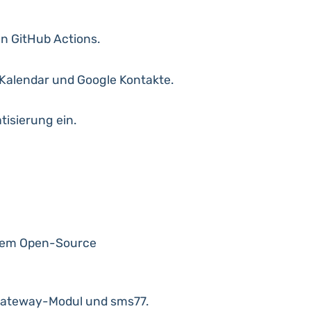
n GitHub Actions.
alendar und Google Kontakte.
isierung ein.
esem Open-Source
Gateway-Modul und sms77.