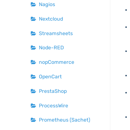
Nagios
Nextcloud
Streamsheets
Node-RED
nopCommerce
OpenCart
PrestaShop
ProcessWire
Prometheus (Sachet)