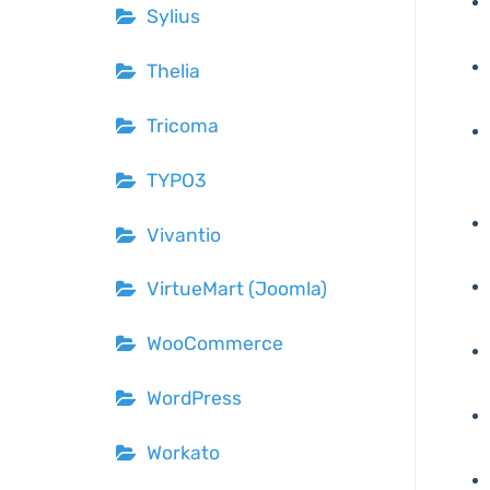
Sylius
Thelia
Tricoma
TYPO3
Vivantio
VirtueMart (Joomla)
WooCommerce
WordPress
Workato