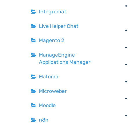
Integromat
Live Helper Chat
Magento 2
ManageEngine
Applications Manager
Matomo
Microweber
Moodle
n8n