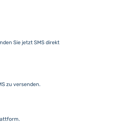
den Sie jetzt SMS direkt
MS zu versenden.
attform.