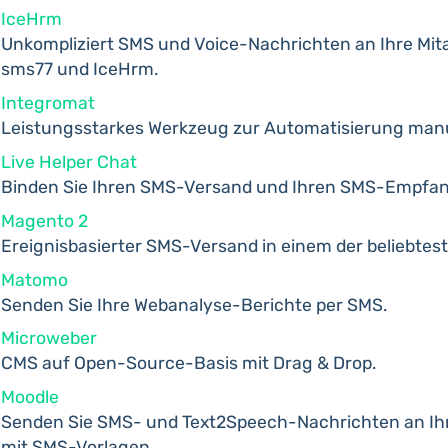
IceHrm
Unkompliziert SMS und Voice-Nachrichten an Ihre Mit
sms77 und IceHrm.
Integromat
Leistungsstarkes Werkzeug zur Automatisierung manu
Live Helper Chat
Binden Sie Ihren SMS-Versand und Ihren SMS-Empfang 
Magento 2
Ereignisbasierter SMS-Versand in einem der beliebtes
Matomo
Senden Sie Ihre Webanalyse-Berichte per SMS.
Microweber
CMS auf Open-Source-Basis mit Drag & Drop.
Moodle
Senden Sie SMS- und Text2Speech-Nachrichten an Ihr
mit SMS-Vorlagen.