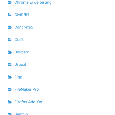
Chrome Erweiterung
CiviCRM
Concrete5
Craft
Dolibarr
Drupal
Elgg
FileMaker Pro
Firefox Add-On
Gambio