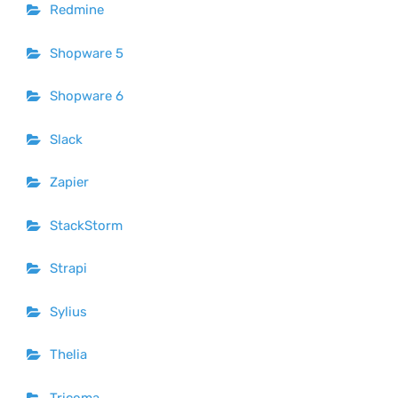
Redmine
Shopware 5
Shopware 6
Slack
Zapier
StackStorm
Strapi
Sylius
Thelia
Tricoma