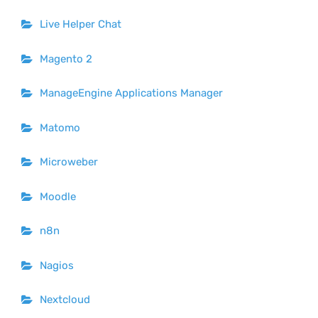
Live Helper Chat
Magento 2
ManageEngine Applications Manager
Matomo
Microweber
Moodle
n8n
Nagios
Nextcloud