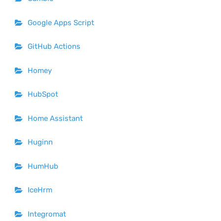
Google Apps Script
GitHub Actions
Homey
HubSpot
Home Assistant
Huginn
HumHub
IceHrm
Integromat