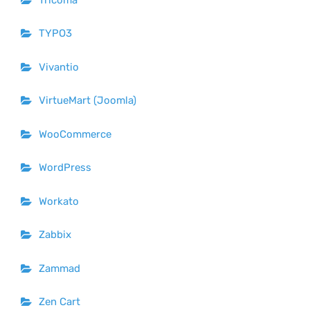
TYPO3
Vivantio
VirtueMart (Joomla)
WooCommerce
WordPress
Workato
Zabbix
Zammad
Zen Cart