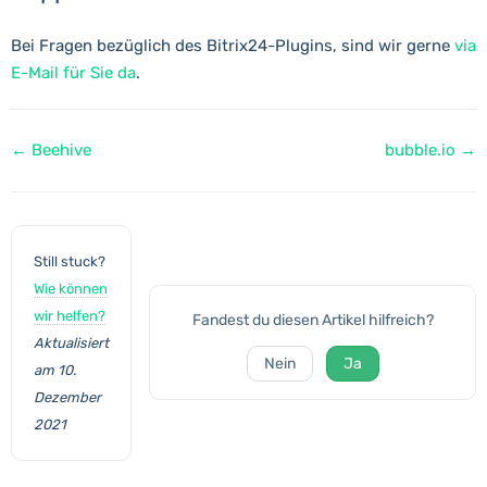
Bei Fragen bezüglich des Bitrix24-Plugins, sind wir gerne
via
E-Mail für Sie da
.
Navigation
← Beehive
bubble.io →
Still stuck?
Wie können
wir helfen?
Fandest du diesen Artikel hilfreich?
Aktualisiert
Nein
Ja
am 10.
Dezember
2021