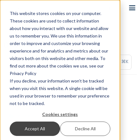
Login
This website stores cookies on your computer.
These cookies are used to collect information
about how you interact with our website and allow
us to remember you. We use this information in
order to improve and customize your browsing
Drittanbieter
experience and for analytics and metrics about our
visitors both on this website and other media. To
⌘K
find out more about the cookies we use, see our
Privacy Policy
If you decline, your information won’t be tracked
ActiveWorkflow
when you visit this website. A single cookie will be
used in your browser to remember your preference
appypie Connect
not to be tracked.
Cookies settings
Integrately
Accept All
Decline All
OctoPrint