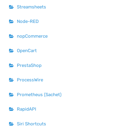
Streamsheets
Node-RED
nopCommerce
OpenCart
PrestaShop
ProcessWire
Prometheus (Sachet)
RapidAPI
Siri Shortcuts