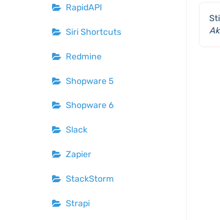
RapidAPI
St
Ak
Siri Shortcuts
Redmine
Shopware 5
Shopware 6
Slack
Zapier
StackStorm
Strapi