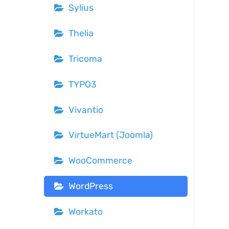
Sylius
Thelia
Tricoma
TYPO3
Vivantio
VirtueMart (Joomla)
WooCommerce
WordPress
Workato