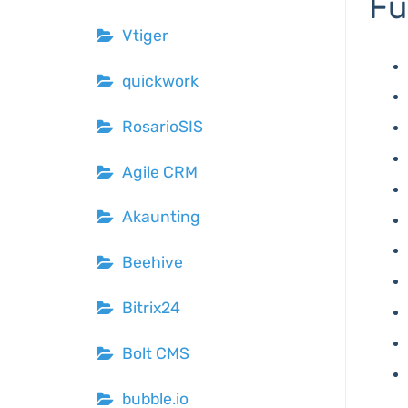
Fu
Vtiger
quickwork
RosarioSIS
Agile CRM
Akaunting
Beehive
Bitrix24
Bolt CMS
bubble.io