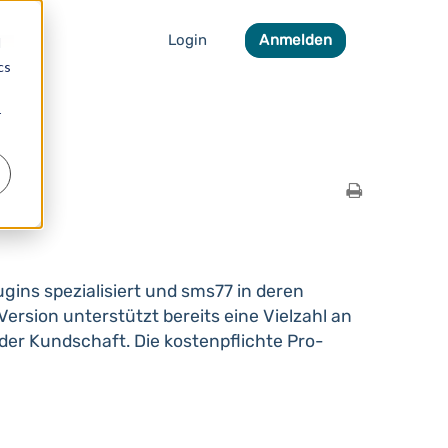
Login
Anmelden
d
cs
r
gins spezialisiert und sms77 in deren
 Version unterstützt bereits eine Vielzahl an
er Kundschaft. Die kostenpflichte Pro-