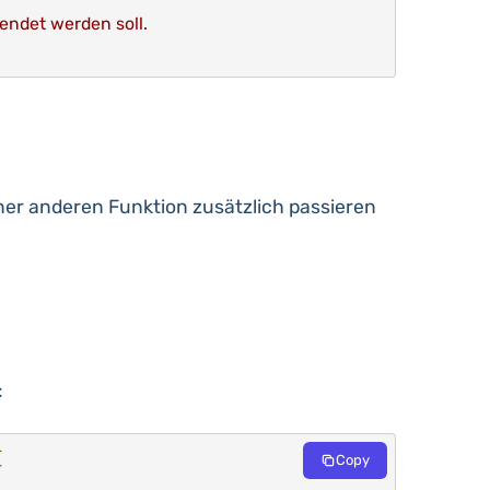
sendet werden soll.
iner anderen Funktion zusätzlich passieren
:
{
Copy