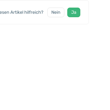
esen Artikel hilfreich?
Nein
Ja