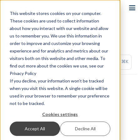
Login
This website stores cookies on your computer.
These cookies are used to collect information
about how you interact with our website and allow
us to remember you. We use this information in
order to improve and customize your browsing
Drittanbieter
experience and for analytics and metrics about our
visitors both on this website and other media. To
⌘K
find out more about the cookies we use, see our
Privacy Policy
If you decline, your information won’t be tracked
ActiveWorkflow
when you visit this website. A single cookie will be
used in your browser to remember your preference
appypie Connect
not to be tracked.
Cookies settings
Integrately
Accept All
Decline All
OctoPrint