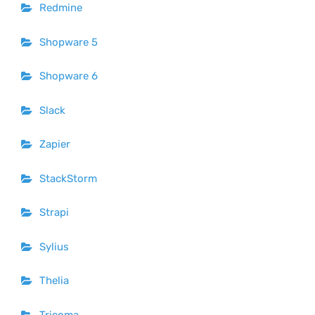
Redmine
Shopware 5
Shopware 6
Slack
Zapier
StackStorm
Strapi
Sylius
Thelia
Tricoma