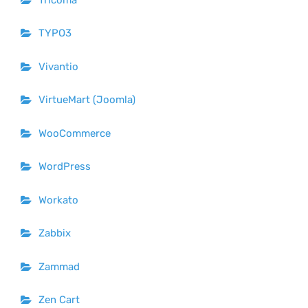
TYPO3
Vivantio
VirtueMart (Joomla)
WooCommerce
WordPress
Workato
Zabbix
Zammad
Zen Cart