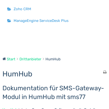
Zoho CRM
ManageEngine ServiceDesk Plus
Start
Drittanbieter
HumHub
HumHub
Dokumentation für SMS-Gateway-
Modul in HumHub mit sms77