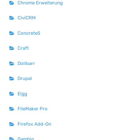
Chrome Erweiterung
CiviCRM
Concrete5
Craft
Dolibarr
Drupal
Elgg
FileMaker Pro
Firefox Add-On
Gambio