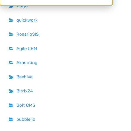
Vtiger
quickwork
RosarioSIS
Agile CRM
Akaunting
Beehive
Bitrix24
Bolt CMS
bubble.io