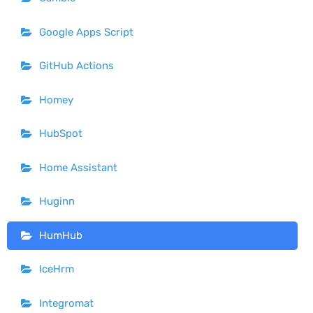
Google Apps Script
GitHub Actions
Homey
HubSpot
Home Assistant
Huginn
HumHub
IceHrm
Integromat