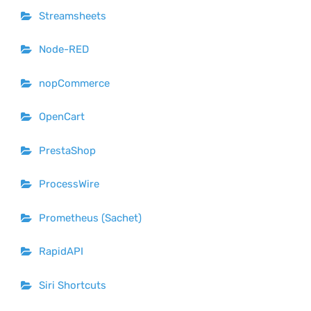
Streamsheets
Node-RED
nopCommerce
OpenCart
PrestaShop
ProcessWire
Prometheus (Sachet)
RapidAPI
Siri Shortcuts