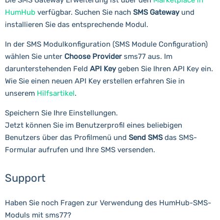
Die SMS Gateway Erweiterung ist über den
Marketplace in
HumHub
verfügbar. Suchen Sie nach
SMS Gateway
und
installieren Sie das entsprechende Modul.
In der SMS Modulkonfiguration (SMS Module Configuration)
wählen Sie unter
Choose Provider
sms77 aus. Im
darunterstehenden Feld
API Key
geben Sie Ihren API Key ein.
Wie Sie einen neuen API Key erstellen erfahren Sie in
unserem
Hilfsartikel
.
Speichern Sie Ihre Einstellungen.
Jetzt können Sie im Benutzerprofil eines beliebigen
Benutzers über das Profilmenü und
Send SMS
das SMS-
Formular aufrufen und Ihre SMS versenden.
Support
Haben Sie noch Fragen zur Verwendung des HumHub-SMS-
Moduls mit sms77?