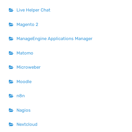
Live Helper Chat
Magento 2
ManageEngine Applications Manager
Matomo
Microweber
Moodle
n8n
Nagios
Nextcloud