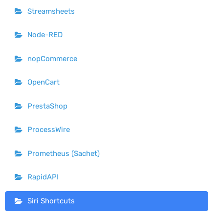
Streamsheets
Node-RED
nopCommerce
OpenCart
PrestaShop
ProcessWire
Prometheus (Sachet)
RapidAPI
Siri Shortcuts