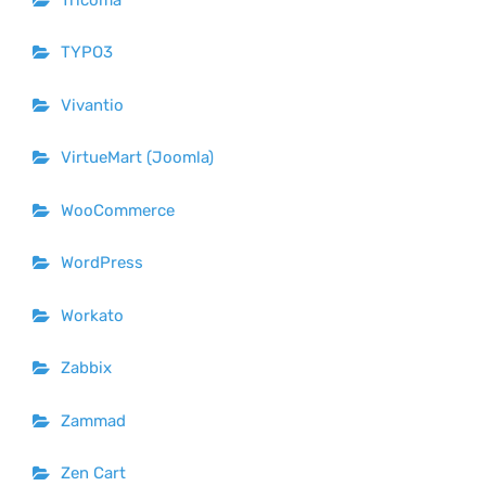
TYPO3
Vivantio
VirtueMart (Joomla)
WooCommerce
WordPress
Workato
Zabbix
Zammad
Zen Cart