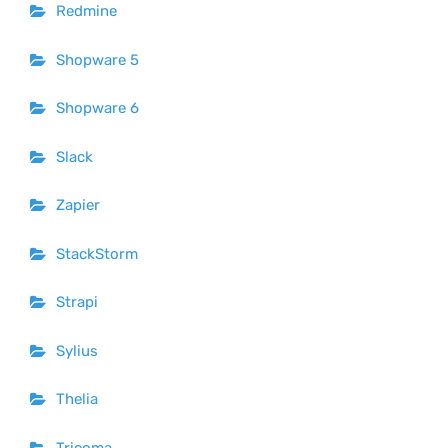
Redmine
Shopware 5
Shopware 6
Slack
Zapier
StackStorm
Strapi
Sylius
Thelia
Tricoma