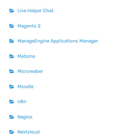
Live Helper Chat
Magento 2
ManageEngine Applications Manager
Matomo
Microweber
Moodle
n8n
Nagios
Nextcloud