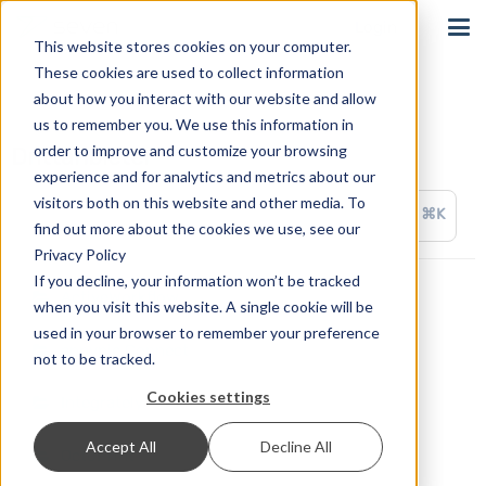
Login
This website stores cookies on your computer.
These cookies are used to collect information
about how you interact with our website and allow
us to remember you. We use this information in
order to improve and customize your browsing
Drittanbieter
experience and for analytics and metrics about our
visitors both on this website and other media. To
⌘K
find out more about the cookies we use, see our
Privacy Policy
If you decline, your information won’t be tracked
ActiveWorkflow
when you visit this website. A single cookie will be
used in your browser to remember your preference
appypie Connect
not to be tracked.
Cookies settings
Integrately
Accept All
Decline All
OctoPrint