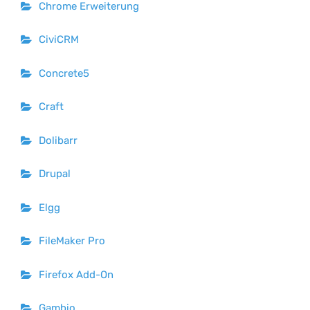
Chrome Erweiterung
CiviCRM
Concrete5
Craft
Dolibarr
Drupal
Elgg
FileMaker Pro
Firefox Add-On
Gambio