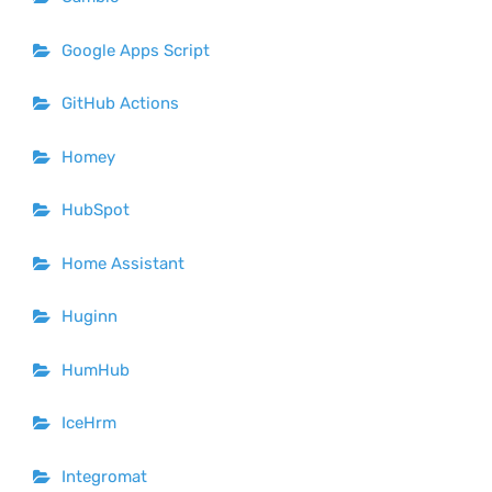
Google Apps Script
GitHub Actions
Homey
HubSpot
Home Assistant
Huginn
HumHub
IceHrm
Integromat