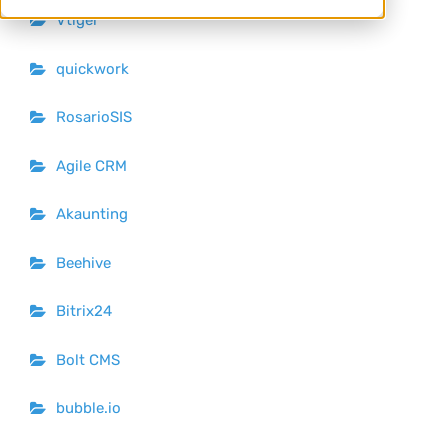
Vtiger
quickwork
RosarioSIS
Agile CRM
Akaunting
Beehive
Bitrix24
Bolt CMS
bubble.io