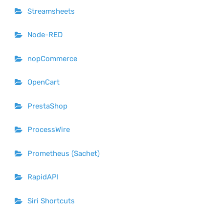
Streamsheets
Node-RED
nopCommerce
OpenCart
PrestaShop
ProcessWire
Prometheus (Sachet)
RapidAPI
Siri Shortcuts