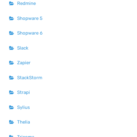
Redmine
Shopware 5
Shopware 6
Slack
Zapier
StackStorm
Strapi
Sylius
Thelia
Tricoma