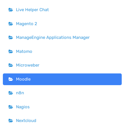
Live Helper Chat
Magento 2
ManageEngine Applications Manager
Matomo
Microweber
Moodle
n8n
Nagios
Nextcloud