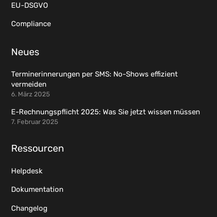
EU-DSGVO
Compliance
Neues
Terminerinnerungen per SMS: No-Shows effizient
vermeiden
6. März 2025
E-Rechnungspflicht 2025: Was Sie jetzt wissen müssen
7. Februar 2025
Ressourcen
Helpdesk
Dokumentation
Changelog