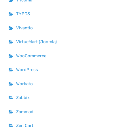
TYPO3
Vivantio
VirtueMart (Joomla)
WooCommerce
WordPress
Workato
Zabbix
Zammad
Zen Cart