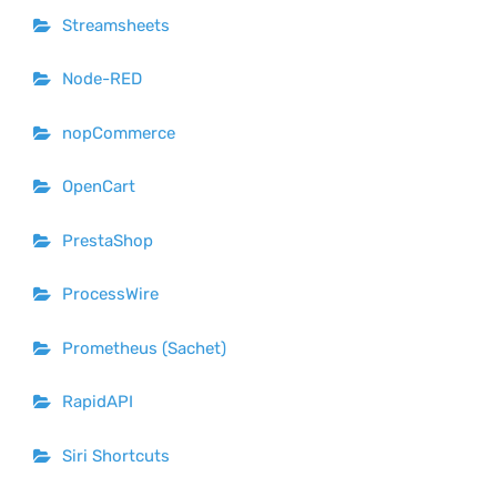
Streamsheets
Node-RED
nopCommerce
OpenCart
PrestaShop
ProcessWire
Prometheus (Sachet)
RapidAPI
Siri Shortcuts