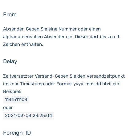
From
Absender. Geben Sie eine Nummer oder einen
alphanumerischen Absender ein. Dieser darf bis zu elf
Zeichen enthalten.
Delay
Zeitversetzter Versand. Geben Sie den Versandzeitpunkt
imUnix-Timestamp oder Format yyyy-mm-dd hh:ii ein.
Beispiel:
1141511104
oder
2021
-
03
-
04
23
:
25
:
04
Foreign-ID