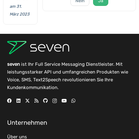
Nein
Ja
am 31.
März 2023
seven
ist Ihr Full Service Messaging Dienstleister. Mit
leistungsstarker
API
und umfangreichen
Produkten
wie
Voice, SMS, Text2Speech revolutionieren Sie Ihre
Kundenkommunikation.
Unternehmen
Über uns