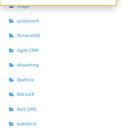
Vtiger
quickwork
RosarioSIS
Agile CRM
Akaunting
Beehive
Bitrix24
Bolt CMS
bubble.io