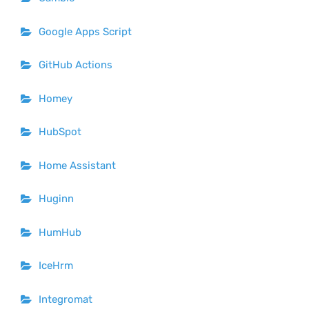
Google Apps Script
GitHub Actions
Homey
HubSpot
Home Assistant
Huginn
HumHub
IceHrm
Integromat