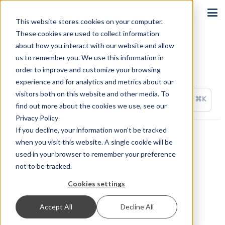
Login
This website stores cookies on your computer.
These cookies are used to collect information
about how you interact with our website and allow
us to remember you. We use this information in
order to improve and customize your browsing
Drittanbieter
experience and for analytics and metrics about our
visitors both on this website and other media. To
⌘K
find out more about the cookies we use, see our
Privacy Policy
If you decline, your information won’t be tracked
ActiveWorkflow
when you visit this website. A single cookie will be
used in your browser to remember your preference
appypie Connect
not to be tracked.
Cookies settings
Integrately
Accept All
Decline All
OctoPrint