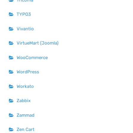
TYPO3
Vivantio
VirtueMart (Joomla)
WooCommerce
WordPress
Workato
Zabbix
Zammad
Zen Cart