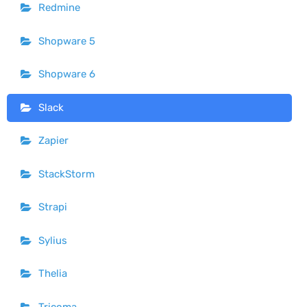
Redmine
Shopware 5
Shopware 6
Slack
Zapier
StackStorm
Strapi
Sylius
Thelia
Tricoma