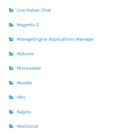
Live Helper Chat
Magento 2
ManageEngine Applications Manager
Matomo
Microweber
Moodle
n8n
Nagios
Nextcloud