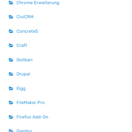
Chrome Erweiterung
CiviCRM
Concrete5
Craft
Dolibarr
Drupal
Elgg
FileMaker Pro
Firefox Add-On
Gambio